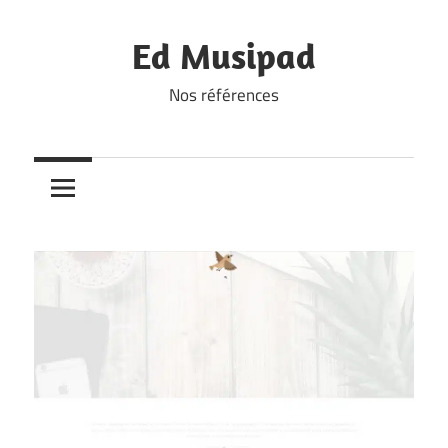
Skip
to
Ed Musipad
content
Nos références