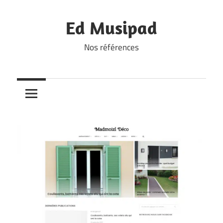
Skip
to
Ed Musipad
content
Nos références