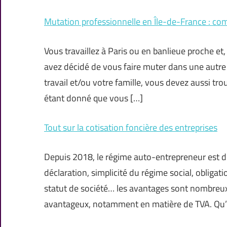
Mutation professionnelle en Île-de-France : co
Vous travaillez à Paris ou en banlieue proche et
avez décidé de vous faire muter dans une autre 
travail et/ou votre famille, vous devez aussi tr
étant donné que vous […]
Tout sur la cotisation foncière des entreprises
Depuis 2018, le régime auto-entrepreneur est d
déclaration, simplicité du régime social, obligati
statut de société… les avantages sont nombreux. 
avantageux, notamment en matière de TVA. Qu’en 