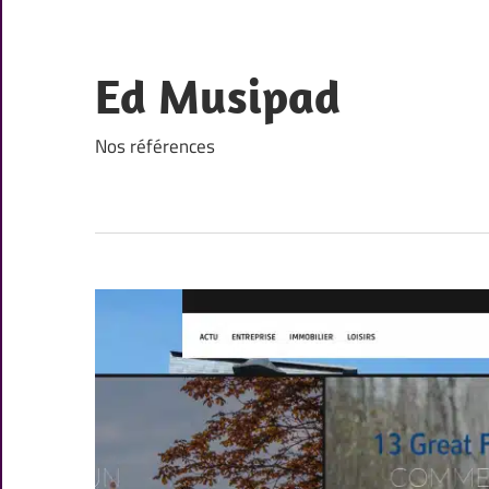
Skip
to
content
Ed Musipad
Nos références