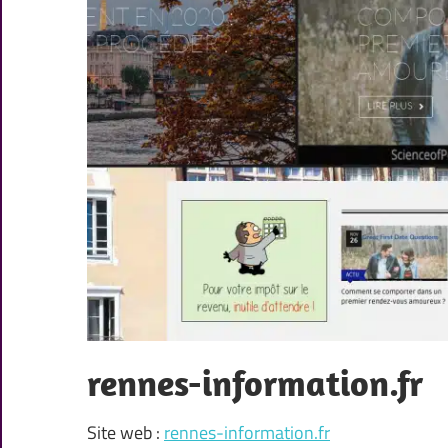
rennes-information.fr
Site web :
rennes-information.fr