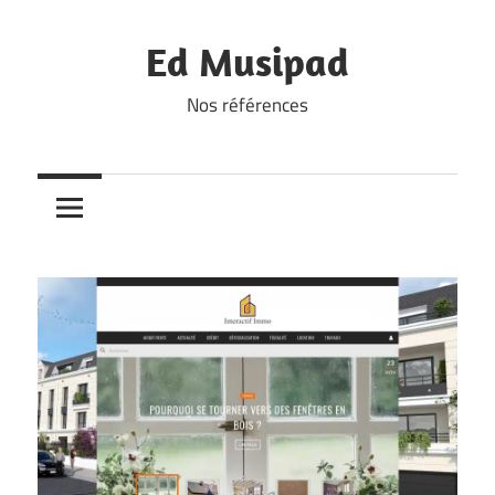
Skip
to
Ed Musipad
content
Nos références